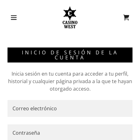
INICIO DE SESIÓN DE LA
CUENTA
Inicia sesión en tu cuenta para acceder a tu perfil,
historial y cualquier página privada a la que te hayan
otorgado acceso.